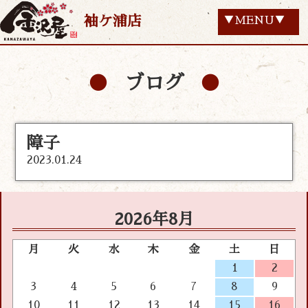
袖ケ浦店
▼MENU▼
ブログ
障子
2023.01.24
2026年8月
月
火
水
木
金
土
日
1
2
3
4
5
6
7
8
9
10
11
12
13
14
15
16